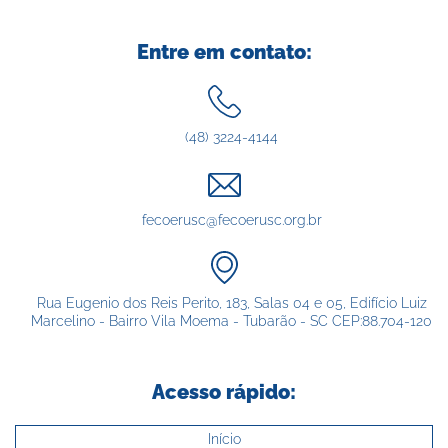
Entre em contato:
(48) 3224-4144
fecoerusc@fecoerusc.org.br
Rua Eugenio dos Reis Perito, 183, Salas 04 e 05, Edifício Luiz
Marcelino - Bairro Vila Moema - Tubarão - SC CEP:88.704-120
Acesso rápido:
Início