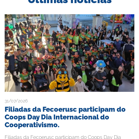
31/07/2026
Filiadas da Fecoerusc participam do
Coops Day Dia Internacional do
Cooperativismo.
Filiadas da Fecoerusc participam do Coops Day Dia