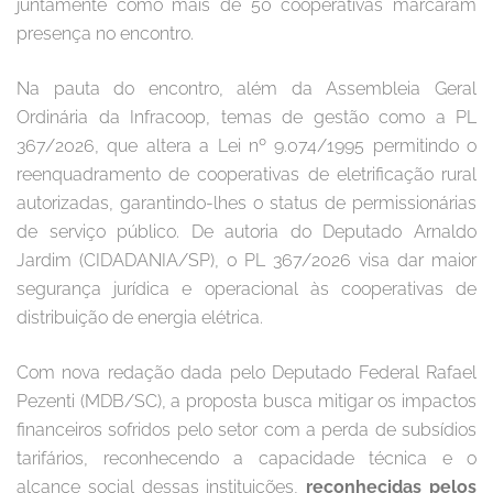
juntamente como mais de 50 cooperativas marcaram
presença no encontro.
Na pauta do encontro, além da Assembleia Geral
Ordinária da Infracoop, temas de gestão como a PL
367/2026, que altera a Lei nº 9.074/1995 permitindo o
reenquadramento de cooperativas de eletrificação rural
autorizadas, garantindo-lhes o status de permissionárias
de serviço público. De autoria do Deputado Arnaldo
Jardim (CIDADANIA/SP), o PL 367/2026 visa dar maior
segurança jurídica e operacional às cooperativas de
distribuição de energia elétrica.
Com nova redação dada pelo Deputado Federal Rafael
Pezenti (MDB/SC), a proposta busca mitigar os impactos
financeiros sofridos pelo setor com a perda de subsídios
tarifários, reconhecendo a capacidade técnica e o
alcance social dessas instituições,
reconhecidas pelos