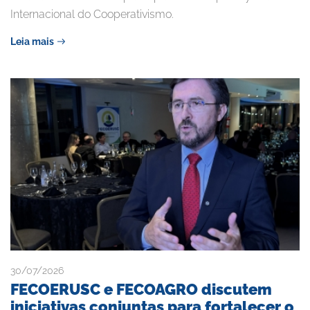
Internacional do Cooperativismo.
Leia mais
30/07/2026
FECOERUSC e FECOAGRO discutem
iniciativas conjuntas para fortalecer o