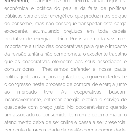
Stefanello
, os aumentos são reflexo da atual conjuntura
econômica e política do país e da falta de políticas
públicas para o setor energético, que produz mais do que
de consome, mas não consegue transportar esta carga
excedente, acumulando prejuízos em toda cadeia
produtiva de energia elétrica. Por isso é cada vez mais
importante a união das cooperativas para que o impacto
da revisão tarifária não comprometa o excelente trabalho
que as cooperativas oferecem aos seus associados e
consumidores.
“Precisamos defender a nossa pauta
política junto aos órgãos reguladores, o governo federal e
o congresso neste processo de compra de energia junto
ao mercado livre. As cooperativas buscam
incansavelmente, entregar energia elétrica e serviço de
qualidade com preço justo. No cooperativismo quando
um associado ou consumidor tem um problema maior, o
atendimento deixa de ser online e passa a ser presencial
por conta da proximidade da gestão com a comunidade,