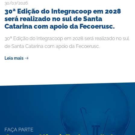
30/07/2026
30ª Edição do Integracoop em 2028
será realizado no sul de Santa
Catarina com apoio da Fecoerusc.
30ª Edição do Integracoop em 2028 será realizado no sul
de Santa Catarina com apoio da Fecoerusc.
Leia mais
FAÇA PARTE