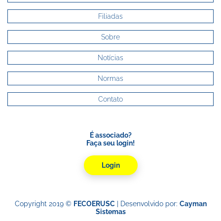
Filiadas
Sobre
Notícias
Normas
Contato
É associado?
Faça seu login!
Login
Copyright 2019 ©
FECOERUSC
| Desenvolvido por:
Cayman
Sistemas