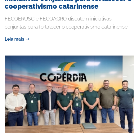
cooperativismo catarinense
FECOERUSC e FECOAGRO discutem iniciativas
conjuntas para fortalecer o cooperativismo catarinense
Leia mais