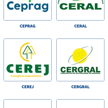
CEPRAG
CERAL
CEREJ
CERGRAL