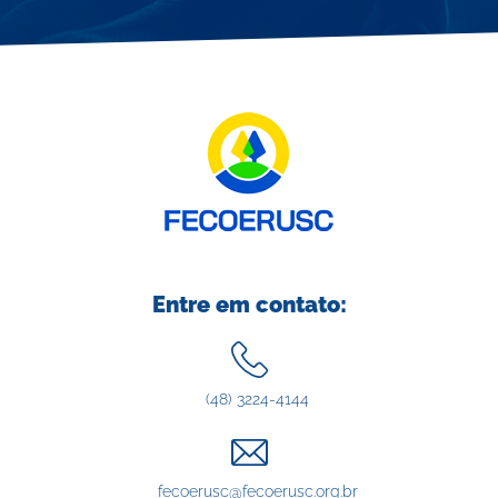
Entre em contato:
(48) 3224-4144
fecoerusc@fecoerusc.org.br