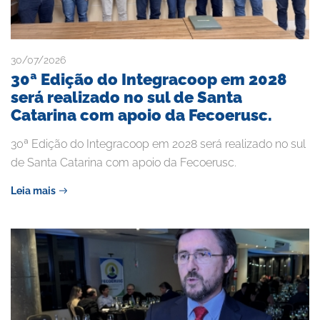
30/07/2026
30ª Edição do Integracoop em 2028
será realizado no sul de Santa
Catarina com apoio da Fecoerusc.
30ª Edição do Integracoop em 2028 será realizado no sul
de Santa Catarina com apoio da Fecoerusc.
Leia mais