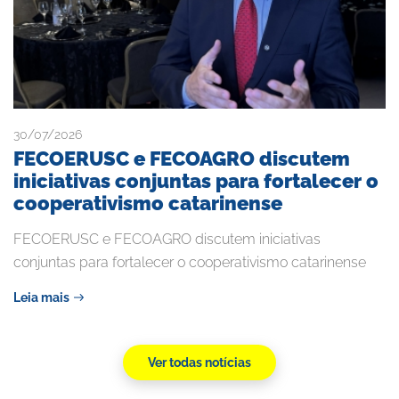
30/07/2026
FECOERUSC e FECOAGRO discutem
iniciativas conjuntas para fortalecer o
cooperativismo catarinense
FECOERUSC e FECOAGRO discutem iniciativas
conjuntas para fortalecer o cooperativismo catarinense
Leia mais
Ver todas notícias